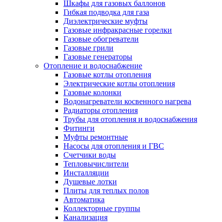
Шкафы для газовых баллонов
Гибкая подводка для газа
Диэлектрические муфты
Газовые инфракрасные горелки
Газовые обогреватели
Газовые грили
Газовые генераторы
Отопление и водоснабжение
Газовые котлы отопления
Электрические котлы отопления
Газовые колонки
Водонагреватели косвенного нагрева
Радиаторы отопления
Трубы для отопления и водоснабжения
Фитинги
Муфты ремонтные
Насосы для отопления и ГВС
Счетчики воды
Тепловычислители
Инсталляции
Душевые лотки
Плиты для теплых полов
Автоматика
Коллекторные группы
Канализация