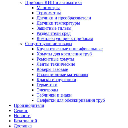
Приборы КИП и автоматика
Манометры
Термометры
Датчики и преобразователи
Датчики температуры
Защитные гильзы
Разделители сред
Комплектующие к приборам
Сопутствующие товары
Круги отрезные и шлифовальные
Хомуты для крепления труб
Ремонтные хомуты
Ленты технические
Коверы газовые
Изоляционные материалы
Краски и грунтовки
Герметики
Электроды
Таблички и знаки
Салфетки для обезжиривания труб
Производители
Сервис
Новости
База знаний
Доставка