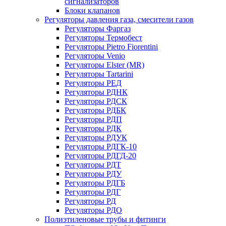
сигнализаторов
Блоки клапанов
Регуляторы давления газа, смесители газов
Регуляторы Фаргаз
Регуляторы Термобест
Регуляторы Pietro Fiorentini
Регуляторы Venio
Регуляторы Elster (MR)
Регуляторы Tartarini
Регуляторы РЕД
Регуляторы РДНК
Регуляторы РДСК
Регуляторы РДБК
Регуляторы РДП
Регуляторы РДК
Регуляторы РДУК
Регуляторы РДГК-10
Регуляторы РДГД-20
Регуляторы РДТ
Регуляторы РДУ
Регуляторы РДГБ
Регуляторы РДГ
Регуляторы РД
Регуляторы РДО
Полиэтиленовые трубы и фитинги