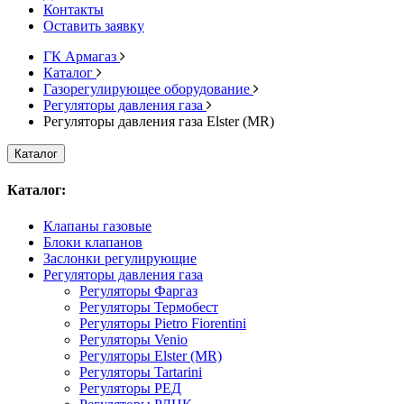
Контакты
Оставить заявку
ГК Армагаз
Каталог
Газорегулирующее оборудование
Регуляторы давления газа
Регуляторы давления газа Elster (MR)
Каталог
Каталог:
Клапаны газовые
Блоки клапанов
Заслонки регулирующие
Регуляторы давления газа
Регуляторы Фаргаз
Регуляторы Термобест
Регуляторы Pietro Fiorentini
Регуляторы Venio
Регуляторы Elster (MR)
Регуляторы Tartarini
Регуляторы РЕД