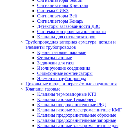
Сигнализаторы Seitron
Сигнализаторы Кристалл
Системы СИКЗ
Сигнализаторы Belt
Сигнализаторы Кенарь
Детекторы загазованности ДЗС
Системы контроля загазованности
Клапаны для сигнализаторов
Трубопроводная запорная арматура, детали и
элементы трубопроводов
Краны газовые шаровые
Фильтры газовые
Задвижки для газа
Изолирующие соединения
Сильфонные компенсаторы
Элементы трубопровода
Цокольные вводы и неразъёмные соединения
Клапаны газовые
Клапаны термозапорные КТЗ
Клапаны газовые Термобрест
Клапаны предохранительные РЕД
Клапаны газовые электромагнитные КМГ
Клапаны предохранительные сбросные
Клапаны предохранительные запорные
Клапаны газовые электромагнитные для