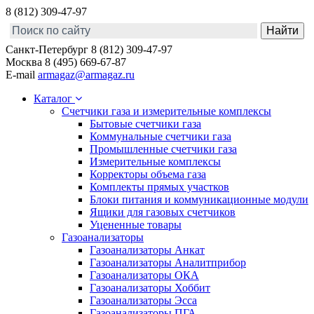
8 (812) 309-47-97
Санкт-Петербург
8 (812) 309-47-97
Москва
8 (495) 669-67-87
E-mail
armagaz@armagaz.ru
Каталог
Счетчики газа и измерительные комплексы
Бытовые счетчики газа
Коммунальные счетчики газа
Промышленные счетчики газа
Измерительные комплексы
Корректоры объема газа
Комплекты прямых участков
Блоки питания и коммуникационные модули
Ящики для газовых счетчиков
Уцененные товары
Газоанализаторы
Газоанализаторы Анкат
Газоанализаторы Аналитприбор
Газоанализаторы ОКА
Газоанализаторы Хоббит
Газоанализаторы Эсса
Газоанализаторы ПГА